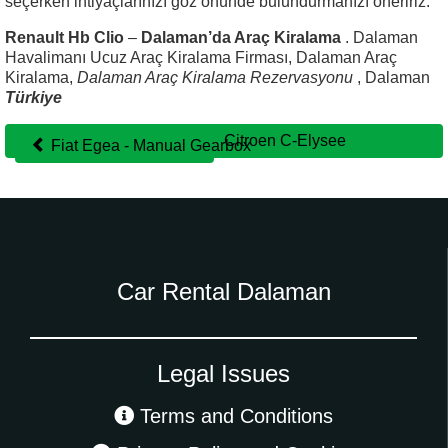
seçerken ihtiyaçlarınızı göz önünde bulundurmanızı öneririz.
Renault Hb Clio
–
Dalaman’da Araç Kiralama
. Dalaman
Havalimanı Ucuz Araç Kiralama Firması, Dalaman Araç
Kiralama,
Dalaman Araç Kiralama Rezervasyonu
, Dalaman
Türkiye
Citroen C-Elysee
Fiat Egea - Manual Gearbox
Other
cars
Car Rental Dalaman
Legal Issues
Terms and Conditions