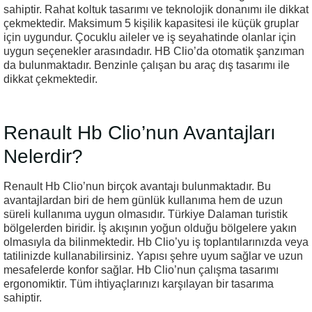
sahiptir. Rahat koltuk tasarımı ve teknolojik donanımı ile dikkat
çekmektedir. Maksimum 5 kişilik kapasitesi ile küçük gruplar
için uygundur. Çocuklu aileler ve iş seyahatinde olanlar için
uygun seçenekler arasındadır. HB Clio’da otomatik şanzıman
da bulunmaktadır. Benzinle çalışan bu araç dış tasarımı ile
dikkat çekmektedir.
Renault Hb Clio’nun Avantajları
Nelerdir?
Renault Hb Clio’nun birçok avantajı bulunmaktadır. Bu
avantajlardan biri de hem günlük kullanıma hem de uzun
süreli kullanıma uygun olmasıdır. Türkiye Dalaman turistik
bölgelerden biridir. İş akışının yoğun olduğu bölgelere yakın
olmasıyla da bilinmektedir. Hb Clio’yu iş toplantılarınızda veya
tatilinizde kullanabilirsiniz. Yapısı şehre uyum sağlar ve uzun
mesafelerde konfor sağlar. Hb Clio’nun çalışma tasarımı
ergonomiktir. Tüm ihtiyaçlarınızı karşılayan bir tasarıma
sahiptir.