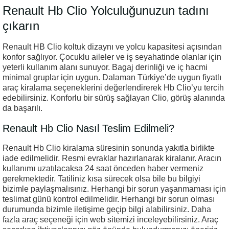
Renault Hb Clio Yolculuğunuzun tadını
çıkarın
Renault HB Clio koltuk dizaynı ve yolcu kapasitesi açısından
konfor sağlıyor. Çocuklu aileler ve iş seyahatinde olanlar için
yeterli kullanım alanı sunuyor. Bagaj derinliği ve iç hacmi
minimal gruplar için uygun. Dalaman Türkiye’de uygun fiyatlı
araç kiralama seçeneklerini değerlendirerek Hb Clio’yu tercih
edebilirsiniz. Konforlu bir sürüş sağlayan Clio, görüş alanında
da başarılı.
Renault Hb Clio Nasıl Teslim Edilmeli?
Renault Hb Clio kiralama süresinin sonunda yakıtla birlikte
iade edilmelidir. Resmi evraklar hazırlanarak kiralanır. Aracın
kullanımı uzatılacaksa 24 saat önceden haber vermeniz
gerekmektedir. Tatiliniz kısa sürecek olsa bile bu bilgiyi
bizimle paylaşmalısınız. Herhangi bir sorun yaşanmaması için
teslimat günü kontrol edilmelidir. Herhangi bir sorun olması
durumunda bizimle iletişime geçip bilgi alabilirsiniz. Daha
fazla araç seçeneği için web sitemizi inceleyebilirsiniz. Araç